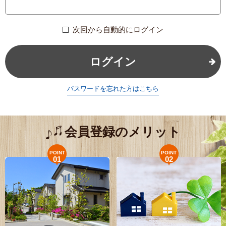
次回から自動的にログイン
ログイン
パスワードを忘れた方はこちら
会員登録のメリット
POINT
POINT
01
02