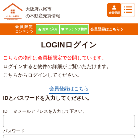
大阪府八尾市
会員登録
の不動産売買情報
会員限定
会員登録はこちら
お気に入り
マッチング物件
コンテンツ
LOGIN
ログイン
こちらの物件は会員様限定で公開しています。
ログインすると物件の詳細がご覧いただけます。
こちらからログインしてください。
会員登録はこちら
IDとパスワードを入力してください。
ID ※メールアドレスを入力して下さい。
パスワード