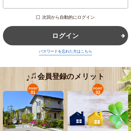
次回から自動的にログイン
ログイン
パスワードを忘れた方はこちら
会員登録のメリット
POINT
POINT
01
02