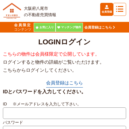
大阪府八尾市
会員登録
の不動産売買情報
会員限定
会員登録はこちら
お気に入り
マッチング物件
コンテンツ
LOGIN
ログイン
こちらの物件は会員様限定で公開しています。
ログインすると物件の詳細がご覧いただけます。
こちらからログインしてください。
会員登録はこちら
IDとパスワードを入力してください。
ID ※メールアドレスを入力して下さい。
パスワード