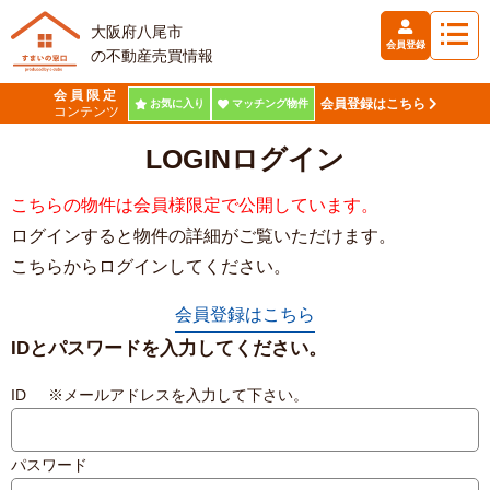
大阪府八尾市
会員登録
の不動産売買情報
会員限定
会員登録はこちら
お気に入り
マッチング物件
コンテンツ
LOGIN
ログイン
こちらの物件は会員様限定で公開しています。
ログインすると物件の詳細がご覧いただけます。
こちらからログインしてください。
会員登録はこちら
IDとパスワードを入力してください。
ID ※メールアドレスを入力して下さい。
パスワード