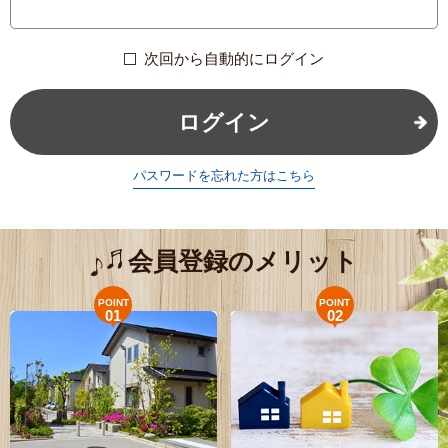
次回から自動的にログイン
ログイン
パスワードを忘れた方はこちら
会員登録のメリット
POINT
POINT
01
02