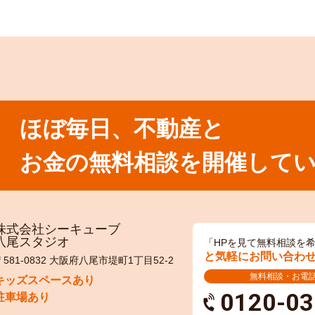
ほぼ毎日、不動産と
お金の無料相談を開催して
株式会社シーキューブ
八尾スタジオ
「HPを見て無料相談を
と気軽にお問い合わ
〒581-0832 大阪府八尾市堤町1丁目52-2
無料相談・お電
キッズスペースあり
0120-03
駐車場あり