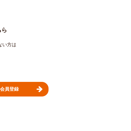
ちら
ない方は
。
会員登録