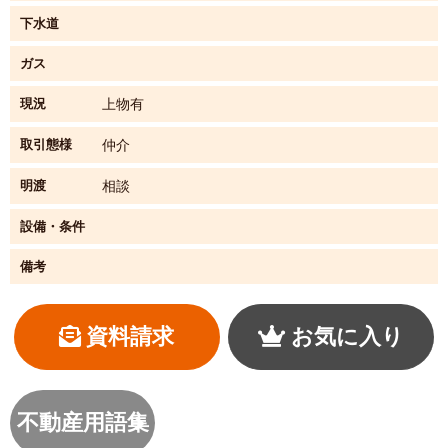
下水道
ガス
現況
上物有
取引態様
仲介
明渡
相談
設備・条件
備考
資料請求
お気に入り
不動産用語集