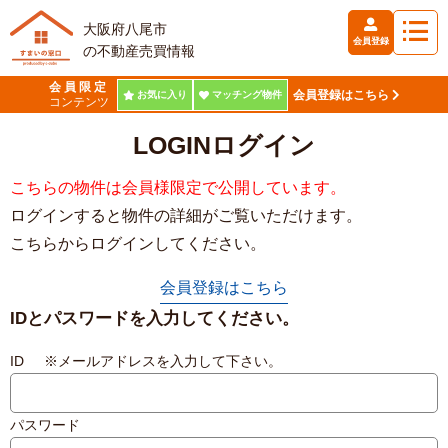
大阪府八尾市
会員登録
の不動産売買情報
会員限定
会員登録はこちら
お気に入り
マッチング物件
コンテンツ
LOGIN
ログイン
こちらの物件は会員様限定で公開しています。
ログインすると物件の詳細がご覧いただけます。
こちらからログインしてください。
会員登録はこちら
IDとパスワードを入力してください。
ID ※メールアドレスを入力して下さい。
パスワード