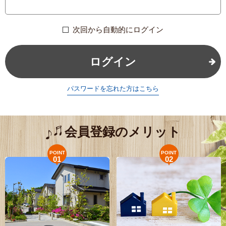
次回から自動的にログイン
ログイン
パスワードを忘れた方はこちら
会員登録のメリット
POINT
POINT
01
02