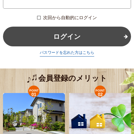
次回から自動的にログイン
ログイン
パスワードを忘れた方はこちら
会員登録のメリット
POINT
POINT
01
02