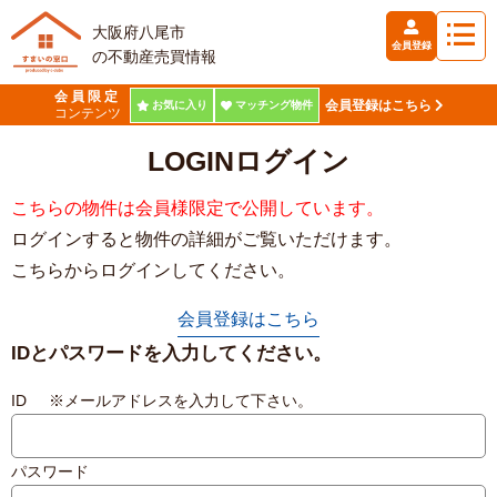
大阪府八尾市
会員登録
の不動産売買情報
会員限定
会員登録はこちら
お気に入り
マッチング物件
コンテンツ
LOGIN
ログイン
こちらの物件は会員様限定で公開しています。
ログインすると物件の詳細がご覧いただけます。
こちらからログインしてください。
会員登録はこちら
IDとパスワードを入力してください。
ID ※メールアドレスを入力して下さい。
パスワード