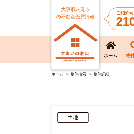
大阪府八尾市
ご紹介可
の不動産売買情報
21
ホーム
物
ホーム
物件検索
物件詳細
土地