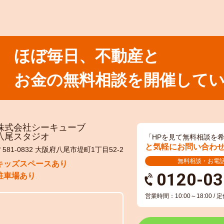
ほぼ毎日、不動産と
お金の無料相談を開催して
株式会社シーキューブ
八尾スタジオ
「HPを見て無料相談を
と気軽にお問い合わ
〒581-0832 大阪府八尾市堤町1丁目52-2
無料相談・お電
キッズスペースあり
0120-03
駐車場あり
営業時間：10:00～18:00 