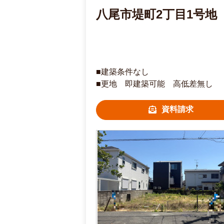
八尾市堤町2丁目1号地
■建築条件なし
■更地 即建築可能 高低差無し
資料請求