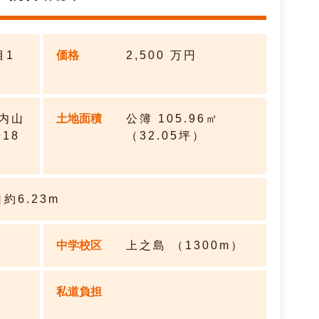
目1
価格
2,500
万円
内山
土地面積
公簿 105.96㎡
18
（32.05坪）
口約6.23m
中学校区
上之島 （1300m）
私道負担