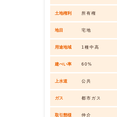
土地権利
所有権
地目
宅地
用途地域
1種中高
建ぺい率
60%
上水道
公共
ガス
都市ガス
取引態様
仲介