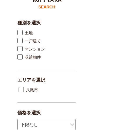
SEARCH
種別を選択
土地
一戸建て
マンション
収益物件
エリアを選択
八尾市
価格を選択