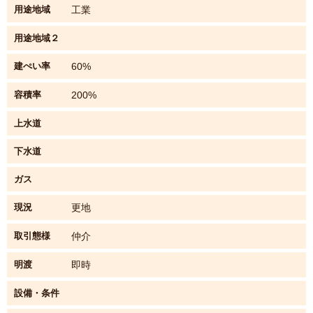
用途地域
工業
用途地域２
建ぺい率
60%
容積率
200%
上水道
下水道
ガス
現況
更地
取引態様
仲介
明渡
即時
設備・条件