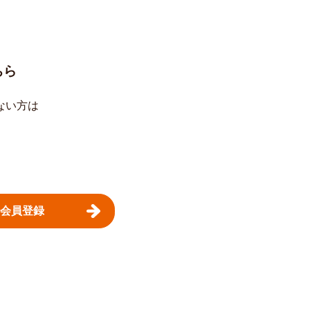
ちら
ない方は
。
会員登録