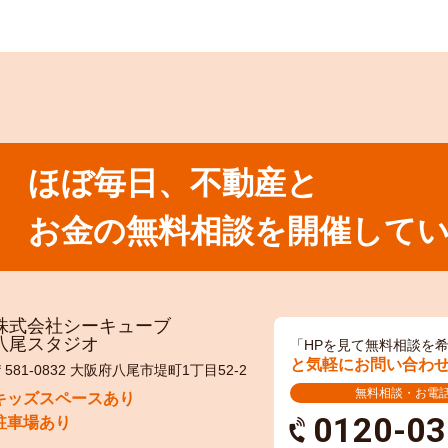
ほぼ毎日、不動産と
お金の無料相談を開催して
株式会社シーキューブ
八尾スタジオ
「HPを見て無料相談を
と気軽にお問い合わ
〒581-0832 大阪府八尾市堤町1丁目52-2
無料相談・お電
キッズスペースあり
0120-03
駐車場あり