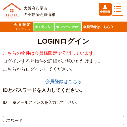
大阪府八尾市
会員登録
の不動産売買情報
会員限定
会員登録はこちら
お気に入り
マッチング物件
コンテンツ
LOGIN
ログイン
こちらの物件は会員様限定で公開しています。
ログインすると物件の詳細がご覧いただけます。
こちらからログインしてください。
会員登録はこちら
IDとパスワードを入力してください。
ID ※メールアドレスを入力して下さい。
パスワード