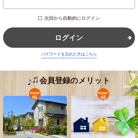
次回から自動的にログイン
ログイン
パスワードを忘れた方はこちら
会員登録のメリット
POINT
POINT
01
02