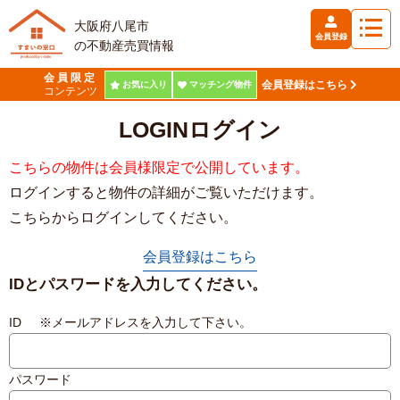
大阪府八尾市
会員登録
の不動産売買情報
会員限定
会員登録はこちら
お気に入り
マッチング物件
コンテンツ
LOGIN
ログイン
こちらの物件は会員様限定で公開しています。
ログインすると物件の詳細がご覧いただけます。
こちらからログインしてください。
会員登録はこちら
IDとパスワードを入力してください。
ID ※メールアドレスを入力して下さい。
パスワード