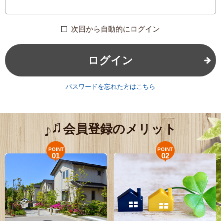
次回から自動的にログイン
ログイン
パスワードを忘れた方はこちら
会員登録のメリット
POINT
POINT
01
02