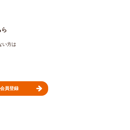
ちら
ない方は
。
会員登録