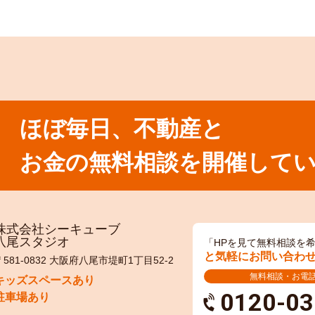
ほぼ毎日、不動産と
お金の無料相談を開催して
株式会社シーキューブ
八尾スタジオ
「HPを見て無料相談を
と気軽にお問い合わ
〒581-0832 大阪府八尾市堤町1丁目52-2
無料相談・お電
キッズスペースあり
0120-03
駐車場あり