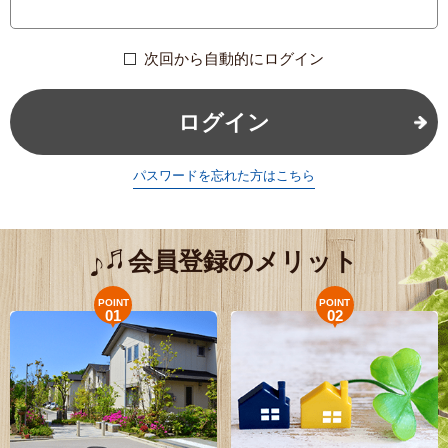
次回から自動的にログイン
ログイン
パスワードを忘れた方はこちら
会員登録のメリット
POINT
POINT
01
02