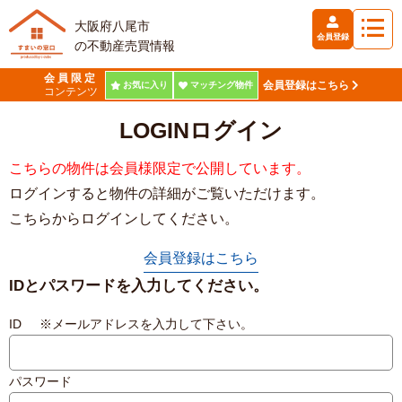
大阪府八尾市
会員登録
の不動産売買情報
会員限定
会員登録はこちら
お気に入り
マッチング物件
コンテンツ
LOGIN
ログイン
こちらの物件は会員様限定で公開しています。
ログインすると物件の詳細がご覧いただけます。
こちらからログインしてください。
会員登録はこちら
IDとパスワードを入力してください。
ID ※メールアドレスを入力して下さい。
パスワード