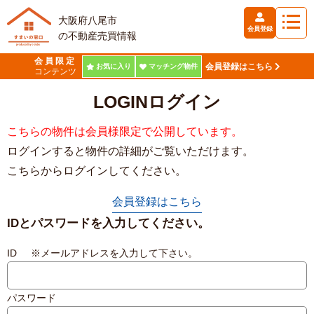
大阪府八尾市
会員登録
の不動産売買情報
会員限定
会員登録はこちら
お気に入り
マッチング物件
コンテンツ
LOGIN
ログイン
こちらの物件は会員様限定で公開しています。
ログインすると物件の詳細がご覧いただけます。
こちらからログインしてください。
会員登録はこちら
IDとパスワードを入力してください。
ID ※メールアドレスを入力して下さい。
パスワード