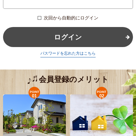
次回から自動的にログイン
ログイン
パスワードを忘れた方はこちら
会員登録のメリット
POINT
POINT
01
02