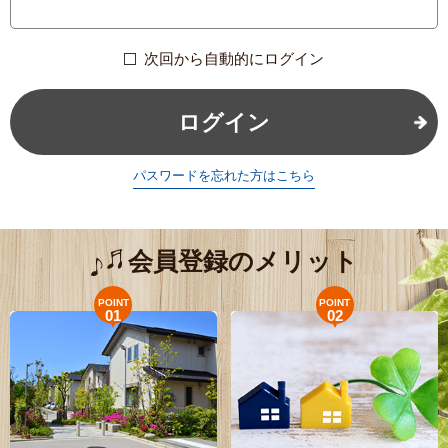
次回から自動的にログイン
ログイン
パスワードを忘れた方はこちら
会員登録のメリット
POINT
POINT
01
02