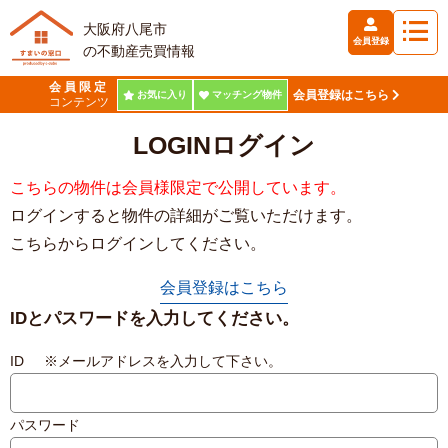
大阪府八尾市
会員登録
の不動産売買情報
会員限定
会員登録はこちら
お気に入り
マッチング物件
コンテンツ
LOGIN
ログイン
こちらの物件は会員様限定で公開しています。
ログインすると物件の詳細がご覧いただけます。
こちらからログインしてください。
会員登録はこちら
IDとパスワードを入力してください。
ID ※メールアドレスを入力して下さい。
パスワード