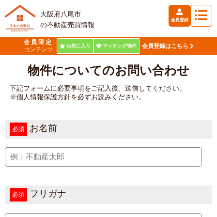
大阪府八尾市
会員登録
の不動産売買情報
会員限定
会員登録はこちら
お気に入り
マッチング物件
コンテンツ
物件についてのお問い合わせ
下記フォームに必要事項をご記入後、送信してください。
※個人情報保護方針を必ずお読みください。
お名前
必須
フリガナ
必須